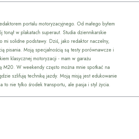
redaktorem portalu motoryzacyjnego. Od małego byłem
tonął w plakatach superaut. Studia dziennikarskie
 mi solidne podstawy. Dziś, jako redaktor naczelny,
ią pisania. Moją specjalnością są testy porównawcze i
ikiem klasycznej motoryzacji - mam w garażu
wę M20. W weekendy często można mnie spotkać na
dzie szlifuję technikę jazdy. Moją misją jest edukowanie
to nie tylko środek transportu, ale pasja i styl życia.