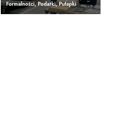
Formalności, Podatki, Pułapki