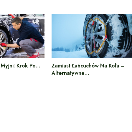
 Myjni: Krok Po…
Zamiast Łańcuchów Na Koła –
Alternatywne…