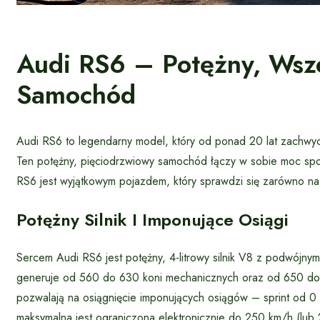
Audi RS6 – Potężny, Wsz
Samochód
Audi RS6 to legendarny model, który od ponad 20 lat zachwy
Ten potężny, pięciodrzwiowy samochód łączy w sobie moc spo
RS6 jest wyjątkowym pojazdem, który sprawdzi się zarówno na t
Potężny Silnik I Imponujące Osiągi
Sercem Audi RS6 jest potężny, 4-litrowy silnik V8 z podwójny
generuje od 560 do 630 koni mechanicznych oraz od 650 d
pozwalają na osiągnięcie imponujących osiągów – sprint od 0
maksymalna jest ograniczona elektronicznie do 250 km/h (lub