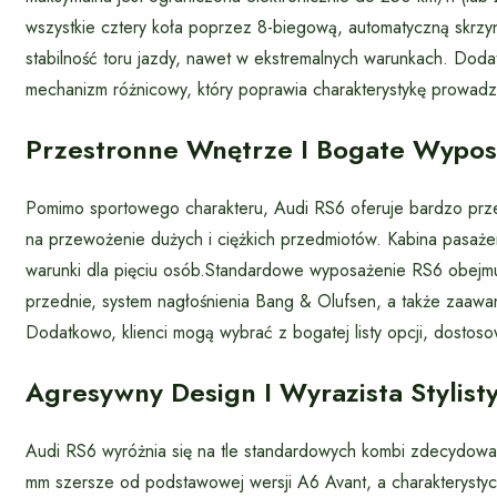
wszystkie cztery koła poprzez 8-biegową, automatyczną skrzy
stabilność toru jazdy, nawet w ekstremalnych warunkach. Dod
mechanizm różnicowy, który poprawia charakterystykę prowadz
Przestronne Wnętrze I Bogate Wypos
Pomimo sportowego charakteru, Audi RS6 oferuje bardzo prze
na przewożenie dużych i ciężkich przedmiotów. Kabina pasaże
warunki dla pięciu osób.Standardowe wyposażenie RS6 obejmu
przednie, system nagłośnienia Bang & Olufsen, a także zaawa
Dodatkowo, klienci mogą wybrać z bogatej listy opcji, dostos
Agresywny Design I Wyrazista Stylist
Audi RS6 wyróżnia się na tle standardowych kombi zdecydowani
mm szersze od podstawowej wersji A6 Avant, a charakterystyc