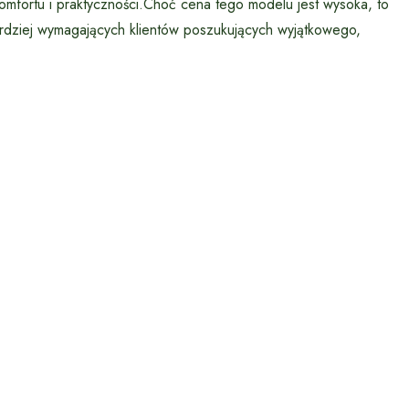
mfortu i praktyczności.Choć cena tego modelu jest wysoka, to
rdziej wymagających klientów poszukujących wyjątkowego,