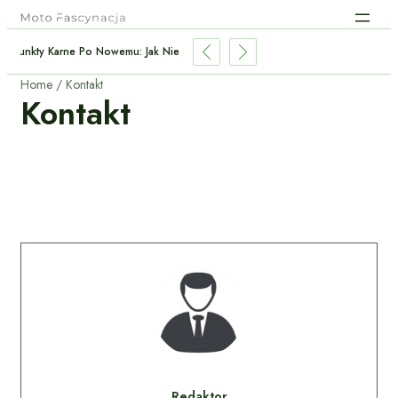
Punkty Karne Po Nowemu: Jak Nie Stracić Prawa Jazdy?
Home
Kontakt
Kontakt
Redaktor