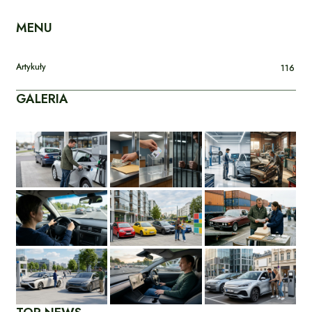
MENU
Artykuły
116
GALERIA