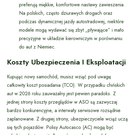
preferują miękkie, komfortowe nastawy zawieszenia.
Na polskich, często dziurawych drogach oraz
podczas dynamicznej jazdy autostradowej, niektóre
modele mogą wydawać się zbyt „pływające” i mało
precyzyjne w układzie kierowniczym w porównaniu
do aut z Niemiec.
Koszty Ubezpieczenia I Eksploatacji
Kupując nowy samochód, musisz wziąć pod uwagę
całkowity koszt posiadania (TCO). W przypadku chińskich
aut w 2026 roku zauważalny jest pewien paradoks. Z
jednej strony koszty przeglądów w ASO są zazwyczaj
bardzo konkurencyjne, a interwały serwisowe rozsądnie
zaplanowane. Z drugiej strony, ubezpieczyciele wciąż uczą
się tych pojazdów. Polisy Autocasco (AC) mogą być