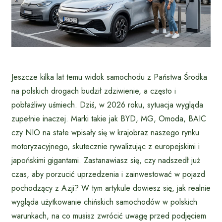
Jeszcze kilka lat temu widok samochodu z Państwa Środka
na polskich drogach budził zdziwienie, a często i
pobłażliwy uśmiech. Dziś, w 2026 roku, sytuacja wygląda
zupełnie inaczej. Marki takie jak BYD, MG, Omoda, BAIC
czy NIO na stałe wpisały się w krajobraz naszego rynku
motoryzacyjnego, skutecznie rywalizując z europejskimi i
japońskimi gigantami. Zastanawiasz się, czy nadszedł już
czas, aby porzucić uprzedzenia i zainwestować w pojazd
pochodzący z Azji? W tym artykule dowiesz się, jak realnie
wygląda użytkowanie chińskich samochodów w polskich
warunkach, na co musisz zwrócić uwagę przed podjęciem