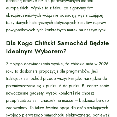
odrobinę droższe niż dla porównywalnych modeli
europejskich. Wynika to z faktu, że algorytmy firm
ubezpieczeniowych wciąż nie posiadają wystarczającej
bazy danych historycznych dotyczących kosztów napraw
powypadkowych tych konkretnych marek na naszym rynku.
Dla Kogo Chiński Samochód Będzie
Idealnym Wyborem?
Z mojego doświadczenia wynika, że chińskie auta w 2026
roku to doskonała propozycja dla pragmatyków. Jeśli
traktujesz samochód przede wszystkim jako narzędzie do
przemieszczania się z punktu A do punktu B, cenisz sobie
nowoczesne gadżety, wysoki komfort i nie chcesz
przepłacać za sam znaczek na masce – będziesz bardzo
zadowolony. To także świetna opcja dla osób szukających
swojego pierwszego samochodu elektrycznego, ponieważ