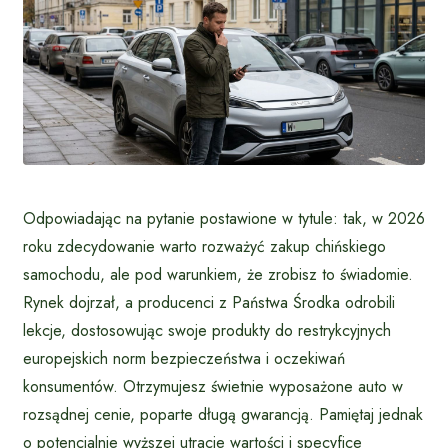
Odpowiadając na pytanie postawione w tytule: tak, w 2026
roku zdecydowanie warto rozważyć zakup chińskiego
samochodu, ale pod warunkiem, że zrobisz to świadomie.
Rynek dojrzał, a producenci z Państwa Środka odrobili
lekcje, dostosowując swoje produkty do restrykcyjnych
europejskich norm bezpieczeństwa i oczekiwań
konsumentów. Otrzymujesz świetnie wyposażone auto w
rozsądnej cenie, poparte długą gwarancją. Pamiętaj jednak
o potencjalnie wyższej utracie wartości i specyfice