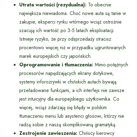
Utrata wartości (rezydualna):
To obecnie
największa niewiadoma. Choć nowe auta są tanie w
zakupie, eksperci rynku wtórnego wciąż ostrożnie
szacują ich wartość po 3-5 latach eksploatacji.
Istnieje ryzyko, że przy odsprzedaży stracisz
procentowo więcej niż w przypadku ugruntowanych
marek europejskich czy japońskich.
Oprogramowanie i tłumaczenia:
Mimo potężnych
procesorów napędzających ekrany dotykowe,
systemy inforozrywki w chińskich autach bywają
przeładowane funkcjami, a ich interfejs nie zawsze
jest intuicyjny dla europejskiego użytkownika. Co
więcej, wciąż zdarzają się błędy w polskim
tłumaczeniu menu lub asystenci głosowi, którzy nie
radzą sobie z naszą skomplikowaną gramatyką.
Zestrojenie zawieszenia:
Chińscy kierowcy