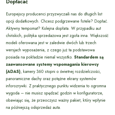
Dopłacać
Europejscy producenci przyzwyczaili nas do długich list
opcji dodatkowych. Chcesz podgrzewane fotele? Dopłać.
Aktywny tempomat? Kolejna dopłata. W przypadku aut
chińskich, polityka sprzedażowa jest zgoła inna. Większość
modeli oferowana jest w zaledwie dwóch lub trzech
wersjach wyposażenia, z czego już ta podstawowa
posiada na pokładzie niemal wszystko.
Standardem są
zaawansowane systemy wspomagania kierowcy
(ADAS)
, kamery 360 stopni o świetnej rozdzielczości,
panoramiczne dachy oraz potężne ekrany systemów
inforozrywki. Z praktycznego punktu widzenia to ogromna
wygoda – nie musisz spędzać godzin w konfiguratorze,
obawiając się, że przeoczysz ważny pakiet, który wpłynie
na późniejszą odsprzedaż auta.