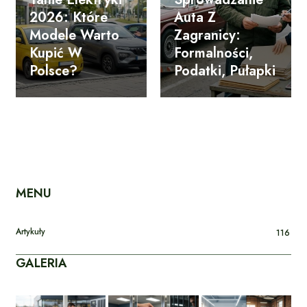
2026: Które
Auta Z
Modele Warto
Zagranicy:
Kupić W
Formalności,
Polsce?
Podatki, Pułapki
MENU
Artykuły
116
GALERIA