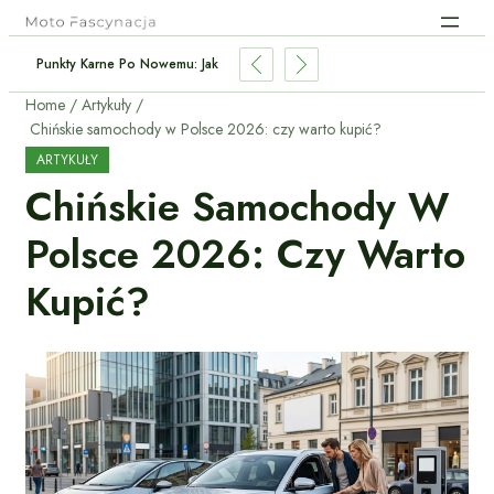
o Najoszczędniejszy Napęd Dla Kierowcy?
Home
Artykuły
Chińskie samochody w Polsce 2026: czy warto kupić?
ARTYKUŁY
Chińskie Samochody W
Polsce 2026: Czy Warto
Kupić?