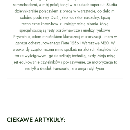
samochodami, a mój pokój tonął w plakatach superaut. Studia
dziennikarskie połączyłem z pracą w warsztacie, co dało mi
solidne podstawy. Dziś, jako redaktor naczelny, łączę
techniczne know-how z umiejętnością pisania. Moją
specjalnością są testy porównawcze i analizy rynkowe.
Prywatnie jestem miłośnikiem klasycznej motoryzacji - mam w
garażu odrestaurowanego Fiata 125p i Warszawę M20. W
weekendy często można mnie spotkać na zlotach klasyków lub
torze wyścigowym, gdzie szlifuję technikę jazdy. Moją misją
jest edukowanie czytelników i pokazywanie, że motoryzacja to
nie tylko środek transportu, ale pasja i styl życia.
CIEKAWE ARTYKUŁY: