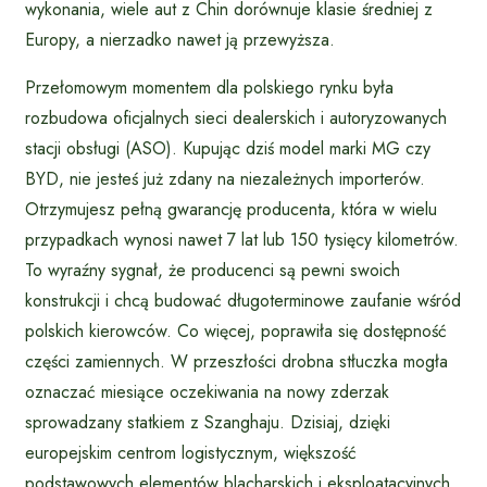
wykonania, wiele aut z Chin dorównuje klasie średniej z
Europy, a nierzadko nawet ją przewyższa.
Przełomowym momentem dla polskiego rynku była
rozbudowa oficjalnych sieci dealerskich i autoryzowanych
stacji obsługi (ASO). Kupując dziś model marki MG czy
BYD, nie jesteś już zdany na niezależnych importerów.
Otrzymujesz pełną gwarancję producenta, która w wielu
przypadkach wynosi nawet 7 lat lub 150 tysięcy kilometrów.
To wyraźny sygnał, że producenci są pewni swoich
konstrukcji i chcą budować długoterminowe zaufanie wśród
polskich kierowców. Co więcej, poprawiła się dostępność
części zamiennych. W przeszłości drobna stłuczka mogła
oznaczać miesiące oczekiwania na nowy zderzak
sprowadzany statkiem z Szanghaju. Dzisiaj, dzięki
europejskim centrom logistycznym, większość
podstawowych elementów blacharskich i eksploatacyjnych