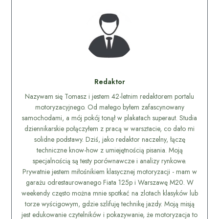
Redaktor
Nazywam się Tomasz i jestem 42-letnim redaktorem portalu
motoryzacyjnego. Od małego byłem zafascynowany
samochodami, a mój pokój tonął w plakatach superaut. Studia
dziennikarskie połączyłem z pracą w warsztacie, co dało mi
solidne podstawy. Dziś, jako redaktor naczelny, łączę
techniczne know-how z umiejętnością pisania. Moją
specjalnością są testy porównawcze i analizy rynkowe.
Prywatnie jestem miłośnikiem klasycznej motoryzacji - mam w
garażu odrestaurowanego Fiata 125p i Warszawę M20. W
weekendy często można mnie spotkać na zlotach klasyków lub
torze wyścigowym, gdzie szlifuję technikę jazdy. Moją misją
jest edukowanie czytelników i pokazywanie, że motoryzacja to