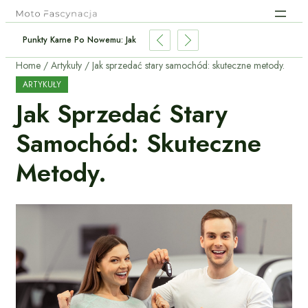
: Czy To Najoszczędniejszy Napęd Dla Kierowcy?
Home
Artykuły
Jak sprzedać stary samochód: skuteczne metody.
ARTYKUŁY
Jak Sprzedać Stary
Samochód: Skuteczne
Metody.