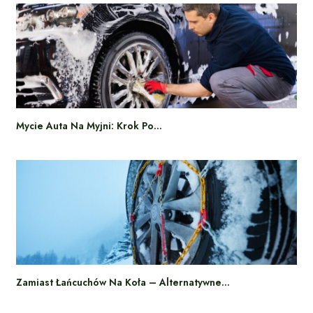
Mycie Auta Na Myjni: Krok Po…
Zamiast Łańcuchów Na Koła – Alternatywne…