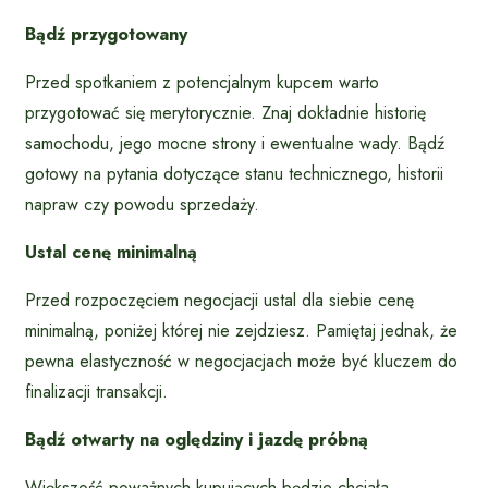
Bądź przygotowany
Przed spotkaniem z potencjalnym kupcem warto
przygotować się merytorycznie. Znaj dokładnie historię
samochodu, jego mocne strony i ewentualne wady. Bądź
gotowy na pytania dotyczące stanu technicznego, historii
napraw czy powodu sprzedaży.
Ustal cenę minimalną
Przed rozpoczęciem negocjacji ustal dla siebie cenę
minimalną, poniżej której nie zejdziesz. Pamiętaj jednak, że
pewna elastyczność w negocjacjach może być kluczem do
finalizacji transakcji.
Bądź otwarty na oględziny i jazdę próbną
Większość poważnych kupujących będzie chciała