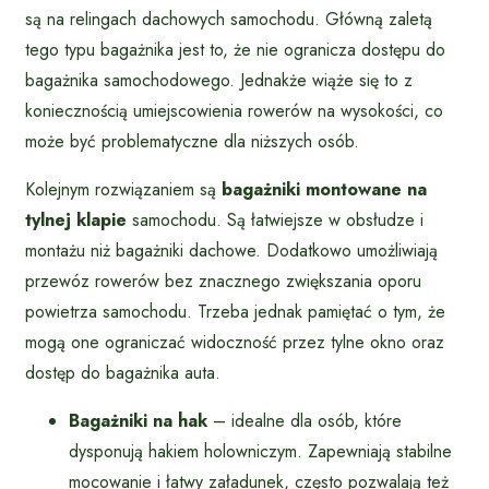
są na relingach dachowych samochodu. Główną zaletą
tego typu bagażnika jest to, że nie ogranicza dostępu do
bagażnika samochodowego. Jednakże wiąże się to z
koniecznością umiejscowienia rowerów na wysokości, co
może być problematyczne dla niższych osób.
Kolejnym rozwiązaniem są
bagażniki montowane na
tylnej klapie
samochodu. Są łatwiejsze w obsłudze i
montażu niż bagażniki dachowe. Dodatkowo umożliwiają
przewóz rowerów bez znacznego zwiększania oporu
powietrza samochodu. Trzeba jednak pamiętać o tym, że
mogą one ograniczać widoczność przez tylne okno oraz
dostęp do bagażnika auta.
Bagażniki na hak
– idealne dla osób, które
dysponują hakiem holowniczym. Zapewniają stabilne
mocowanie i łatwy załadunek, często pozwalają też