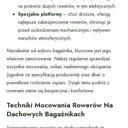
na przewóz dużych rowerów, w tym elektrycznych.
Specjalne platformy
– choć droższe, oferują
najlepsze zabezpieczenie rowerów, chroniąc je
przed uszkodzeniami mechanicznymi i wpływem
warunków atmosferycznych.
Niezależnie od wyboru bagażnika, kluczowe jest jego
właściwe zamocowanie. Należy regularnie sprawdzać
wszystkie mocowania, unikać nadmiernego obciążenia
(zgodnie ze specyfikacją producenta) oraz dbać o
prawidłowe rozłożenie ciężaru. Dzięki temu podróż z
rowerami stanie się bezpieczna i komfortowa.
Techniki Mocowania Rowerów Na
Dachowych Bagażnikach
Transportowanie rowerów na dachu samochodu to