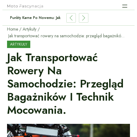
 Czy To Najoszczędniejszy Napęd Dla Kierowcy?
Home
Artykuły
Jak transportować rowery na samochodzie: przegląd bagażników i technik mocowania.
ARTYKUŁY
Jak Transportować
Rowery Na
Samochodzie: Przegląd
Bagażników I Technik
Mocowania.