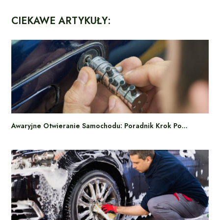
CIEKAWE ARTYKUŁY:
Awaryjne Otwieranie Samochodu: Poradnik Krok Po…