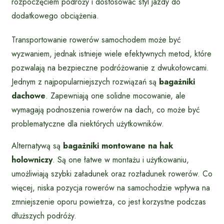
rozpoczęciem podróży i dostosować styl jazdy do
dodatkowego obciążenia.
Transportowanie rowerów samochodem może być
wyzwaniem, jednak istnieje wiele efektywnych metod, które
pozwalają na bezpieczne podróżowanie z dwukołowcami.
Jednym z najpopularniejszych rozwiązań są
bagażniki
dachowe
. Zapewniają one solidne mocowanie, ale
wymagają podnoszenia rowerów na dach, co może być
problematyczne dla niektórych użytkowników.
Alternatywą są
bagażniki montowane na hak
holowniczy
. Są one łatwe w montażu i użytkowaniu,
umożliwiają szybki załadunek oraz rozładunek rowerów. Co
więcej, niska pozycja rowerów na samochodzie wpływa na
zmniejszenie oporu powietrza, co jest korzystne podczas
dłuższych podróży.