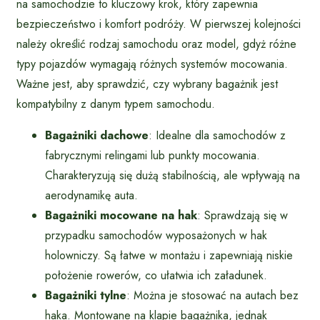
na samochodzie to kluczowy krok, który zapewnia
bezpieczeństwo i komfort podróży. W pierwszej kolejności
należy określić rodzaj samochodu oraz model, gdyż różne
typy pojazdów wymagają różnych systemów mocowania.
Ważne jest, aby sprawdzić, czy wybrany bagażnik jest
kompatybilny z danym typem samochodu.
Bagażniki dachowe
: Idealne dla samochodów z
fabrycznymi relingami lub punkty mocowania.
Charakteryzują się dużą stabilnością, ale wpływają na
aerodynamikę auta.
Bagażniki mocowane na hak
: Sprawdzają się w
przypadku samochodów wyposażonych w hak
holowniczy. Są łatwe w montażu i zapewniają niskie
położenie rowerów, co ułatwia ich załadunek.
Bagażniki tylne
: Można je stosować na autach bez
haka. Montowane na klapie bagażnika, jednak