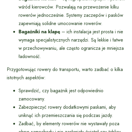
wśród kierowców. Pozwalają na przewożenie kilku
rowerów jednocześnie. Systemy zaczepów i pasków
zapewniają solidne umocowanie rowerów.
Bagażniki na klapę
– ich instalacja jest prosta i nie
wymaga specjalistycznych narzędzi. Są lekkie i łatwe
w przechowywaniu, ale często ogranicza je mniejsza
ładowność.
Przygotowując rowery do transportu, warto zadbać o kilka
istotnych aspektów:
Sprawdzić, czy bagażnik jest odpowiednio
zamocowany.
Zabezpieczyć rowery dodatkowymi paskami, aby
uniknąć ich przemieszczania się podczas jazdy.
Zadbać, by elementy rowerów nie wystawały poza
obrys samochodu i nie zasłaniały świateł czy tablicy