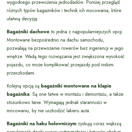
wygodnego przewożenia jednośladów. Poniżej przegląd
różnych typów bagażników i technik ich mocowania, które
ułatwią decyzję.
Bagażniki dachowe
to jedna z najpopularniejszych opcji.
Montowane bezpośrednio na dachu samochodu,
pozwalają na przewożenie rowerów bez ingerencji w jego
wnętrze. Wadą tego rozwiązania jest zwiększona wysokość
pojazdu, co może komplikować przejazdy pod niskimi
przeszkodami.
Kolejną opcją są
bagażniki montowane na klapie
bagażnika
. Są one łatwe w montażu i demontażu, a także
stosunkowo tanie. Wymagają jednak staranności w
mocowaniu, by nie uszkodzić lakieru auta.
Bagażniki na haku holowniczym
zyskują coraz większą
popularność dzięki swojej wytrzymałości i łatwości obsługi.