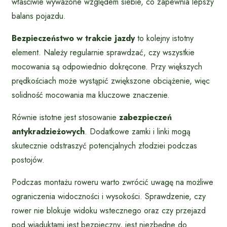
właściwie wyważone względem siebie, co zapewnia lepszy
balans pojazdu.
Bezpieczeństwo w trakcie jazdy
to kolejny istotny
element. Należy regularnie sprawdzać, czy wszystkie
mocowania są odpowiednio dokręcone. Przy większych
prędkościach może wystąpić zwiększone obciążenie, więc
solidność mocowania ma kluczowe znaczenie.
Równie istotne jest stosowanie
zabezpieczeń
antykradzieżowych
. Dodatkowe zamki i linki mogą
skutecznie odstraszyć potencjalnych złodziei podczas
postojów.
Podczas montażu roweru warto zwrócić uwagę na możliwe
ograniczenia widoczności i wysokości. Sprawdzenie, czy
rower nie blokuje widoku wstecznego oraz czy przejazd
pod wiaduktami jest bezpieczny, jest niezbędne do