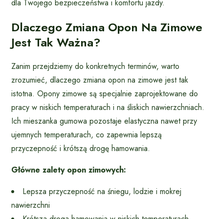
dla Twojego bezpieczeństwa i komfortu jazdy.
Dlaczego Zmiana Opon Na Zimowe
Jest Tak Ważna?
Zanim przejdziemy do konkretnych terminów, warto
zrozumieć, dlaczego zmiana opon na zimowe jest tak
istotna. Opony zimowe są specjalnie zaprojektowane do
pracy w niskich temperaturach i na śliskich nawierzchniach.
Ich mieszanka gumowa pozostaje elastyczna nawet przy
ujemnych temperaturach, co zapewnia lepszą
przyczepność i krótszą drogę hamowania.
Główne zalety opon zimowych:
Lepsza przyczepność na śniegu, lodzie i mokrej
nawierzchni
Krótsza droga hamowania w niskich temperaturach