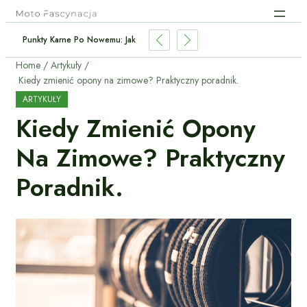
To Najoszczędniejszy Napęd Dla Kierowcy?
Home
Artykuły
Kiedy zmienić opony na zimowe? Praktyczny poradnik.
ARTYKUŁY
Kiedy Zmienić Opony
Na Zimowe? Praktyczny
Poradnik.