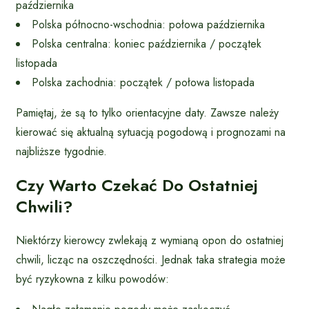
października
Polska północno-wschodnia: połowa października
Polska centralna: koniec października / początek
listopada
Polska zachodnia: początek / połowa listopada
Pamiętaj, że są to tylko orientacyjne daty. Zawsze należy
kierować się aktualną sytuacją pogodową i prognozami na
najbliższe tygodnie.
Czy Warto Czekać Do Ostatniej
Chwili?
Niektórzy kierowcy zwlekają z wymianą opon do ostatniej
chwili, licząc na oszczędności. Jednak taka strategia może
być ryzykowna z kilku powodów: