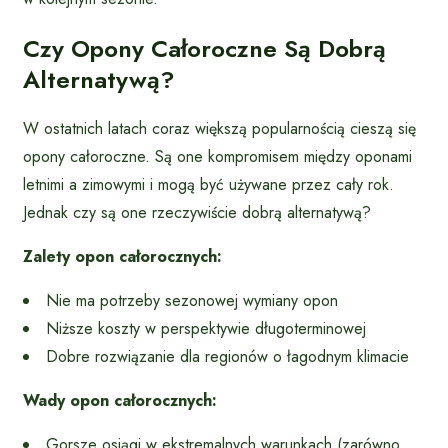
Czy Opony Całoroczne Są Dobrą
Alternatywą?
W ostatnich latach coraz większą popularnością cieszą się
opony całoroczne. Są one kompromisem między oponami
letnimi a zimowymi i mogą być używane przez cały rok.
Jednak czy są one rzeczywiście dobrą alternatywą?
Zalety opon całorocznych:
Nie ma potrzeby sezonowej wymiany opon
Niższe koszty w perspektywie długoterminowej
Dobre rozwiązanie dla regionów o łagodnym klimacie
Wady opon całorocznych:
Gorsze osiągi w ekstremalnych warunkach (zarówno