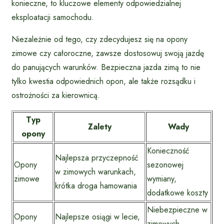
konieczne, to kluczowe elementy odpowiedzialnej
eksploatacji samochodu.
Niezależnie od tego, czy zdecydujesz się na opony
zimowe czy całoroczne, zawsze dostosowuj swoją jazdę
do panujących warunków. Bezpieczna jazda zimą to nie
tylko kwestia odpowiednich opon, ale także rozsądku i
ostrożności za kierownicą.
Typ
Zalety
Wady
opony
Konieczność
Najlepsza przyczepność
Opony
sezonowej
w zimowych warunkach,
zimowe
wymiany,
krótka droga hamowania
dodatkowe koszty
Niebezpieczne w
Opony
Najlepsze osiągi w lecie,
zimowych