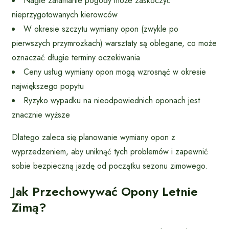
Nagłe załamanie pogody może zaskoczyć
nieprzygotowanych kierowców
W okresie szczytu wymiany opon (zwykle po
pierwszych przymrozkach) warsztaty są oblegane, co może
oznaczać długie terminy oczekiwania
Ceny usług wymiany opon mogą wzrosnąć w okresie
największego popytu
Ryzyko wypadku na nieodpowiednich oponach jest
znacznie wyższe
Dlatego zaleca się planowanie wymiany opon z
wyprzedzeniem, aby uniknąć tych problemów i zapewnić
sobie bezpieczną jazdę od początku sezonu zimowego.
Jak Przechowywać Opony Letnie
Zimą?