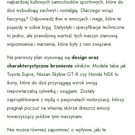
najbardziej kultowych samochodów sportowych, które do
dziś wzbudzają zachwyt i nostalgię. Dlaczego wciąż
fascynują? Odpowiedź tkwi w emocjach i magii, które te
pojazdy w sobie kryją. Statystyki i specyfikacje techniczne
to jedno, ale prawdziwą wartość tych maszyn stanowią
wspomnienia i marzenia, które były z nimi związane.
Na pierwszy plan wysuwają się
design oraz
charakterystyczne brzmienie
silników. Modele takie jak
Toyota Supra, Nissan Skyline GT-R czy Honda NSX to
ikony, które do dziś przyciągają wzrok swoją
niepowtarzalną sylwetką i osiągami. Zostały
zaprojektowane z myślą o pasjonatach motoryzacji, którzy
pragnęli poczuć na własnej skórze dreszcz emocji
towarzyszący jeździe tymi maszynami.
Nie można również zapomnieć o wpływie, jaki te