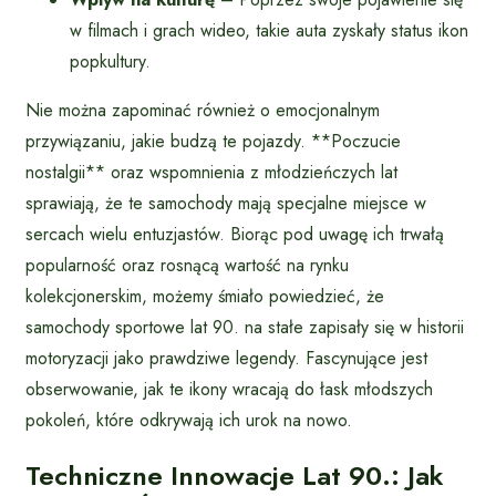
w filmach i grach wideo, takie auta zyskały status ikon
popkultury.
Nie można zapominać również o emocjonalnym
przywiązaniu, jakie budzą te pojazdy. **Poczucie
nostalgii** oraz wspomnienia z młodzieńczych lat
sprawiają, że te samochody mają specjalne miejsce w
sercach wielu entuzjastów. Biorąc pod uwagę ich trwałą
popularność oraz rosnącą wartość na rynku
kolekcjonerskim, możemy śmiało powiedzieć, że
samochody sportowe lat 90. na stałe zapisały się w historii
motoryzacji jako prawdziwe legendy. Fascynujące jest
obserwowanie, jak te ikony wracają do łask młodszych
pokoleń, które odkrywają ich urok na nowo.
Techniczne Innowacje Lat 90.: Jak