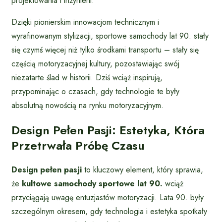
projektowania i inżynierii.
Dzięki pionierskim innowacjom technicznym i
wyrafinowanym stylizacji, sportowe samochody lat 90. stały
się czymś więcej niż tylko środkami transportu – stały się
częścią motoryzacyjnej kultury, pozostawiając swój
niezatarte ślad w historii. Dziś wciąż inspirują,
przypominając o czasach, gdy technologie te były
absolutną nowością na rynku motoryzacyjnym.
Design Pełen Pasji: Estetyka, Która
Przetrwała Próbę Czasu
Design pełen pasji
to kluczowy element, który sprawia,
że
kultowe samochody sportowe lat 90.
wciąż
przyciągają uwagę entuzjastów motoryzacji. Lata 90. były
szczególnym okresem, gdy technologia i estetyka spotkały