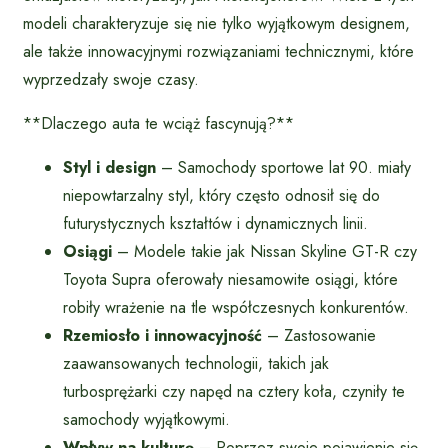
modeli charakteryzuje się nie tylko wyjątkowym designem,
ale także innowacyjnymi rozwiązaniami technicznymi, które
wyprzedzały swoje czasy.
**Dlaczego auta te wciąż fascynują?**
Styl i design
– Samochody sportowe lat 90. miały
niepowtarzalny styl, który często odnosił się do
futurystycznych kształtów i dynamicznych linii.
Osiągi
– Modele takie jak Nissan Skyline GT-R czy
Toyota Supra oferowały niesamowite osiągi, które
robiły wrażenie na tle współczesnych konkurentów.
Rzemiosło i innowacyjność
– Zastosowanie
zaawansowanych technologii, takich jak
turbosprężarki czy napęd na cztery koła, czyniły te
samochody wyjątkowymi.
Wpływ na kulturę
– Poprzez swoje pojawienie się