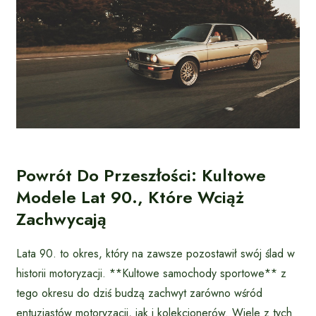
Powrót Do Przeszłości: Kultowe
Modele Lat 90., Które Wciąż
Zachwycają
Lata 90. to okres, który na zawsze pozostawił swój ślad w
historii motoryzacji. **Kultowe samochody sportowe** z
tego okresu do dziś budzą zachwyt zarówno wśród
entuzjastów motoryzacji, jak i kolekcjonerów. Wiele z tych