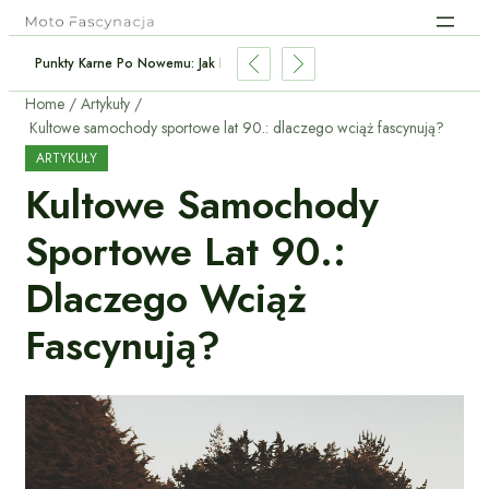
Punkty Karne Po Nowemu: Jak Nie Stracić Prawa Jazdy?
Home
Artykuły
Kultowe samochody sportowe lat 90.: dlaczego wciąż fascynują?
ARTYKUŁY
Kultowe Samochody
Sportowe Lat 90.:
Dlaczego Wciąż
Fascynują?