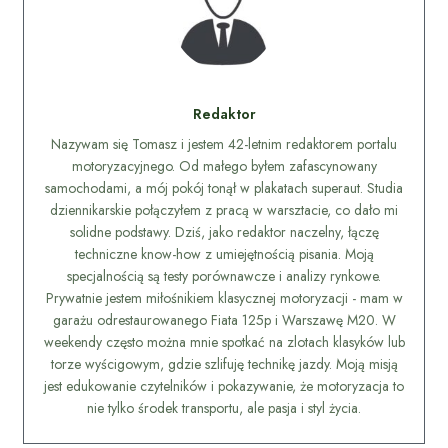
Redaktor
Nazywam się Tomasz i jestem 42-letnim redaktorem portalu
motoryzacyjnego. Od małego byłem zafascynowany
samochodami, a mój pokój tonął w plakatach superaut. Studia
dziennikarskie połączyłem z pracą w warsztacie, co dało mi
solidne podstawy. Dziś, jako redaktor naczelny, łączę
techniczne know-how z umiejętnością pisania. Moją
specjalnością są testy porównawcze i analizy rynkowe.
Prywatnie jestem miłośnikiem klasycznej motoryzacji - mam w
garażu odrestaurowanego Fiata 125p i Warszawę M20. W
weekendy często można mnie spotkać na zlotach klasyków lub
torze wyścigowym, gdzie szlifuję technikę jazdy. Moją misją
jest edukowanie czytelników i pokazywanie, że motoryzacja to
nie tylko środek transportu, ale pasja i styl życia.