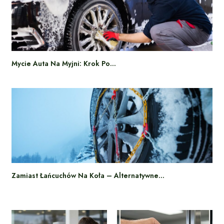
Mycie Auta Na Myjni: Krok Po…
Zamiast Łańcuchów Na Koła – Alternatywne…