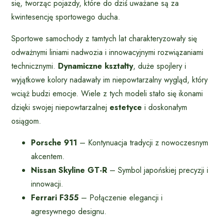
się, tworząc pojazdy, które do dziś uważane są za
kwintesencję sportowego ducha.
Sportowe samochody z tamtych lat charakteryzowały się
odważnymi liniami nadwozia i innowacyjnymi rozwiązaniami
technicznymi.
Dynamiczne kształty
, duże spojlery i
wyjątkowe kolory nadawały im niepowtarzalny wygląd, który
wciąż budzi emocje. Wiele z tych modeli stało się ikonami
dzięki swojej niepowtarzalnej
estetyce
i doskonałym
osiągom.
Porsche 911
– Kontynuacja tradycji z nowoczesnym
akcentem.
Nissan Skyline GT-R
– Symbol japońskiej precyzji i
innowacji.
Ferrari F355
– Połączenie elegancji i
agresywnego designu.