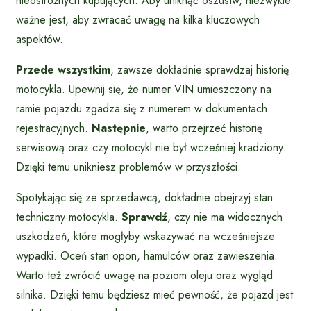
nieostrożnych kupujących. Aby uniknąć oszustw, niezwykle
ważne jest, aby zwracać uwagę na kilka kluczowych
aspektów.
Przede wszystkim
, zawsze dokładnie sprawdzaj historię
motocykla. Upewnij się, że numer VIN umieszczony na
ramie pojazdu zgadza się z numerem w dokumentach
rejestracyjnych.
Następnie
, warto przejrzeć historię
serwisową oraz czy motocykl nie był wcześniej kradziony.
Dzięki temu unikniesz problemów w przyszłości.
Spotykając się ze sprzedawcą, dokładnie obejrzyj stan
techniczny motocykla.
Sprawdź
, czy nie ma widocznych
uszkodzeń, które mogłyby wskazywać na wcześniejsze
wypadki. Oceń stan opon, hamulców oraz zawieszenia.
Warto też zwrócić uwagę na poziom oleju oraz wygląd
silnika. Dzięki temu będziesz mieć pewność, że pojazd jest