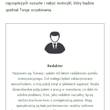
najczęstszych oszustw i nabyć motocykl, który będzie
spełniał Twoje oczekiwania.
Redaktor
Nazywam się Tomasz i jestem 42-letnim redaktorem portalu
motoryzacyjnego. Od małego byłem zafascynowany
samochodami, a mój pokój tonął w plakatach superaut. Studia
dziennikarskie połączyłem z pracą w warsztacie, co dało mi
solidne podstawy. Dziś, jako redaktor naczelny, łączę
techniczne know-how z umiejętnością pisania. Moją
specjalnością są testy porównawcze i analizy rynkowe.