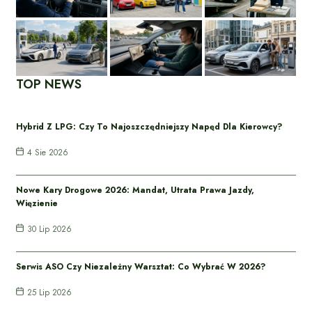
TOP NEWS
Hybrid Z LPG: Czy To Najoszczędniejszy Napęd Dla Kierowcy?
4 Sie 2026
Nowe Kary Drogowe 2026: Mandat, Utrata Prawa Jazdy,
Więzienie
30 Lip 2026
Serwis ASO Czy Niezależny Warsztat: Co Wybrać W 2026?
25 Lip 2026