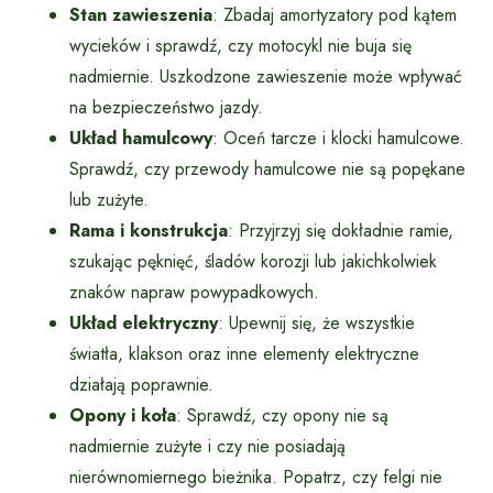
Stan zawieszenia
: Zbadaj amortyzatory pod kątem
wycieków i sprawdź, czy motocykl nie buja się
nadmiernie. Uszkodzone zawieszenie może wpływać
na bezpieczeństwo jazdy.
Układ hamulcowy
: Oceń tarcze i klocki hamulcowe.
Sprawdź, czy przewody hamulcowe nie są popękane
lub zużyte.
Rama i konstrukcja
: Przyjrzyj się dokładnie ramie,
szukając pęknięć, śladów korozji lub jakichkolwiek
znaków napraw powypadkowych.
Układ elektryczny
: Upewnij się, że wszystkie
światła, klakson oraz inne elementy elektryczne
działają poprawnie.
Opony i koła
: Sprawdź, czy opony nie są
nadmiernie zużyte i czy nie posiadają
nierównomiernego bieżnika. Popatrz, czy felgi nie