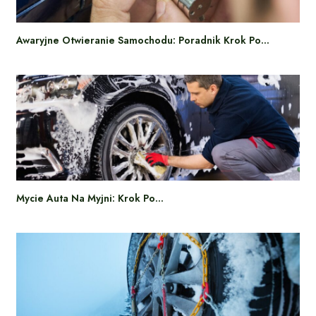
Awaryjne Otwieranie Samochodu: Poradnik Krok Po…
Mycie Auta Na Myjni: Krok Po…