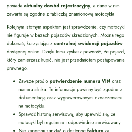
posiada
aktualny dowód rejestracyjny
, a dane w nim
zawarte są zgodne z tabliczką znamionową motocykla.
Kolejnym istotnym aspektem jest sprawdzenie, czy motocykl
nie figuruje w bazach pojazdów skradzionych. Można tego
dokonać, korzystając z
centralnej ewidencji pojazdów
dostępnej online. Dzięki temu zyskasz pewność, że pojazd,
który zamierzasz kupić, nie jest przedmiotem postępowania
prawnego.
Zawsze proś o
potwierdzenie numeru VIN
oraz
numeru silnika. Te informacje powinny być zgodne z
dokumentacją oraz wygrawerowanymi oznaczeniami
na motocyklu.
Sprawdź historię serwisową, aby upewnić się, że
motocykl był regularnie i odpowiednio serwisowany.
Nie zapomnij zapytać o dostępne
faktury
za