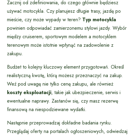
Zacznij od zdefiniowania, do czego głównie będziesz
używać motocykla. Czy planujesz długie trasy, jazdę po
mieście, czy może wypady w teren?
Typ motocykla
powinien odpowiadać zamierzonemu stylowi jazdy. Wybór
między cruiserem, sportowym modelem a motocyklem
terenowym może istotnie wpłynąć na zadowolenie z
zakupu.
Budżet to kolejny kluczowy element przygotowań. Określ
realistyczną kwotę, którą możesz przeznaczyć na zakup.
Weź pod uwagę nie tylko cenę zakupu, ale również
koszty eksploatacji
, takie jak ubezpieczenie, serwis i
ewentualne naprawy. Zastanów się, czy masz rezerwę
finansową na niespodziewane wydatki.
Następnie przeprowadzaj dokładne badania rynku.
Przeglądaj oferty na portalach ogłoszeniowych, odwiedzaj