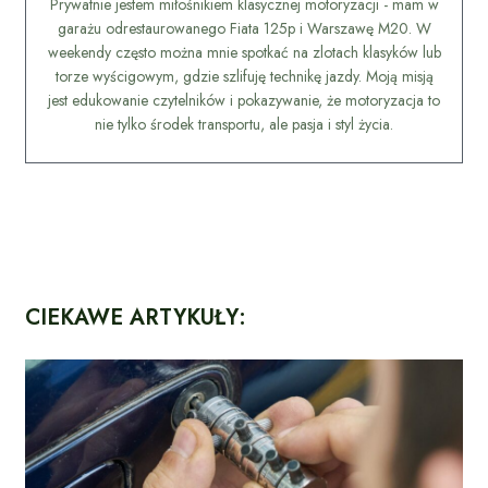
Prywatnie jestem miłośnikiem klasycznej motoryzacji - mam w
garażu odrestaurowanego Fiata 125p i Warszawę M20. W
weekendy często można mnie spotkać na zlotach klasyków lub
torze wyścigowym, gdzie szlifuję technikę jazdy. Moją misją
jest edukowanie czytelników i pokazywanie, że motoryzacja to
nie tylko środek transportu, ale pasja i styl życia.
CIEKAWE ARTYKUŁY: