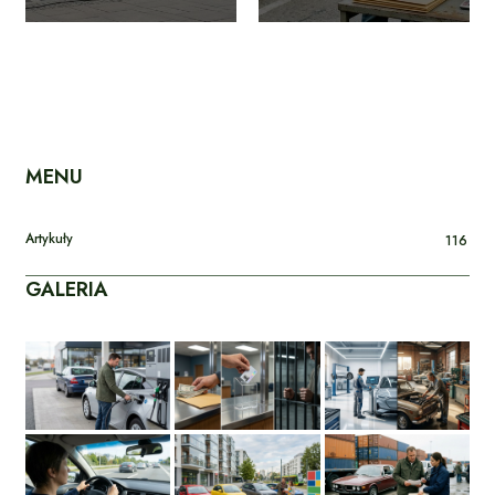
MENU
Artykuły
116
GALERIA