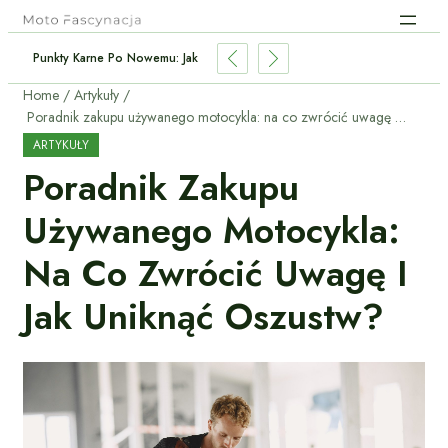
Punkty Karne Po Nowemu: Jak Nie Stracić Prawa Jazdy?
Home
Artykuły
Poradnik zakupu używanego motocykla: na co zwrócić uwagę i jak uniknąć oszustw?
ARTYKUŁY
Poradnik Zakupu
Używanego Motocykla:
Na Co Zwrócić Uwagę I
Jak Uniknąć Oszustw?