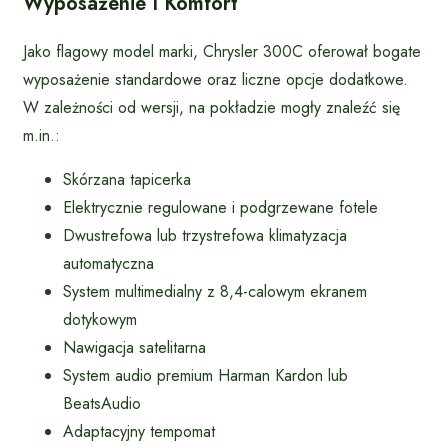
Wyposażenie I Komfort
Jako flagowy model marki, Chrysler 300C oferował bogate
wyposażenie standardowe oraz liczne opcje dodatkowe.
W zależności od wersji, na pokładzie mogły znaleźć się
m.in.:
Skórzana tapicerka
Elektrycznie regulowane i podgrzewane fotele
Dwustrefowa lub trzystrefowa klimatyzacja
automatyczna
System multimedialny z 8,4-calowym ekranem
dotykowym
Nawigacja satelitarna
System audio premium Harman Kardon lub
BeatsAudio
Adaptacyjny tempomat