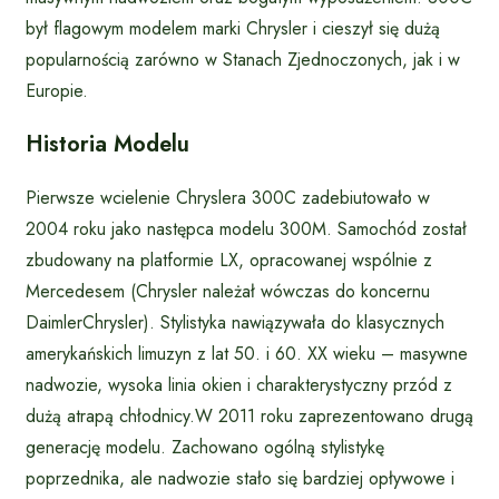
był flagowym modelem marki Chrysler i cieszył się dużą
popularnością zarówno w Stanach Zjednoczonych, jak i w
Europie.
Historia Modelu
Pierwsze wcielenie Chryslera 300C zadebiutowało w
2004 roku jako następca modelu 300M. Samochód został
zbudowany na platformie LX, opracowanej wspólnie z
Mercedesem (Chrysler należał wówczas do koncernu
DaimlerChrysler). Stylistyka nawiązywała do klasycznych
amerykańskich limuzyn z lat 50. i 60. XX wieku – masywne
nadwozie, wysoka linia okien i charakterystyczny przód z
dużą atrapą chłodnicy.W 2011 roku zaprezentowano drugą
generację modelu. Zachowano ogólną stylistykę
poprzednika, ale nadwozie stało się bardziej opływowe i