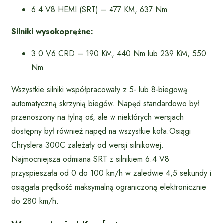
6.4 V8 HEMI (SRT) – 477 KM, 637 Nm
Silniki wysokoprężne:
3.0 V6 CRD – 190 KM, 440 Nm lub 239 KM, 550
Nm
Wszystkie silniki współpracowały z 5- lub 8-biegową
automatyczną skrzynią biegów. Napęd standardowo był
przenoszony na tylną oś, ale w niektórych wersjach
dostępny był również napęd na wszystkie koła.Osiągi
Chryslera 300C zależały od wersji silnikowej.
Najmocniejsza odmiana SRT z silnikiem 6.4 V8
przyspieszała od 0 do 100 km/h w zaledwie 4,5 sekundy i
osiągała prędkość maksymalną ograniczoną elektronicznie
do 280 km/h.