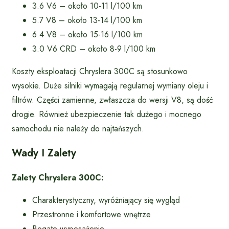
3.6 V6 – około 10-11 l/100 km
5.7 V8 – około 13-14 l/100 km
6.4 V8 – około 15-16 l/100 km
3.0 V6 CRD – około 8-9 l/100 km
Koszty eksploatacji Chryslera 300C są stosunkowo
wysokie. Duże silniki wymagają regularnej wymiany oleju i
filtrów. Części zamienne, zwłaszcza do wersji V8, są dość
drogie. Również ubezpieczenie tak dużego i mocnego
samochodu nie należy do najtańszych.
Wady I Zalety
Zalety Chryslera 300C:
Charakterystyczny, wyróżniający się wygląd
Przestronne i komfortowe wnętrze
Bogate wyposażenie