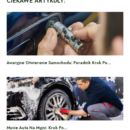
CIEKAWE ARTYKUŁY:
Awaryjne Otwieranie Samochodu: Poradnik Krok Po…
Mycie Auta Na Myjni: Krok Po…