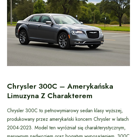
Chrysler 300C – Amerykańska
Limuzyna Z Charakterem
Chrysler 300C to pełnowymiarowy sedan klasy wyższej,
produkowany przez amerykański koncern Chrysler w latach
2004-2023. Model ten wyróżniał się charakterystycznym,
masywnym nadwoziem oraz bogatym wyposażeniem. 300C