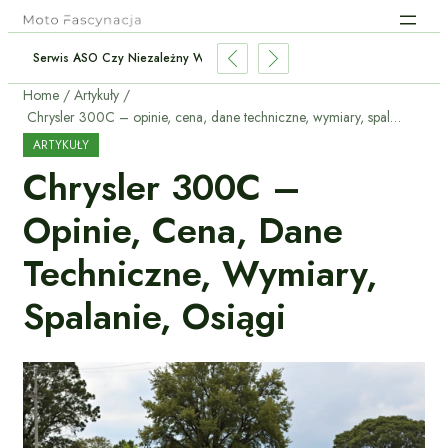
miczne Legalne W Polsce: Co Musisz Wiedzieć?
Home
Artykuły
Chrysler 300C – opinie, cena, dane techniczne, wymiary, spalanie, osiągi
ARTYKUŁY
Chrysler 300C –
Opinie, Cena, Dane
Techniczne, Wymiary,
Spalanie, Osiągi