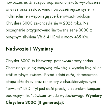
nowoczesne. Znacząco poprawiono jakość wykończenia
wnętrza oraz zastosowano nowocześniejsze systemy
multimedialne i wspomagające kierowcę.Produkcja
Chryslera 300C zakończyła się w 2023 roku. Na
pożegnanie przygotowano limitowaną serię 300C z
potężnym silnikiem V8 6.4 HEMI o mocy 485 KM.
Nadwozie I Wymiary
Chrysler 300C to klasyczny, pełnowymiarowy sedan.
Charakteryzuje się masywną sylwetką z wysoką linią okien i
krótkim tylnym zwisem. Przód zdobi duża, chromowana
atrapa chłodnicy oraz reflektory z charakterystycznymi
“brwiami“ LED. Tył jest dość prosty, z szerokimi lampami i
podwójnymi końcówkami układu wydechowego.
Wymiary
Chryslera 300C (II generacja):