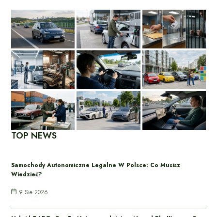
TOP NEWS
Samochody Autonomiczne Legalne W Polsce: Co Musisz
Wiedzieć?
9 Sie 2026