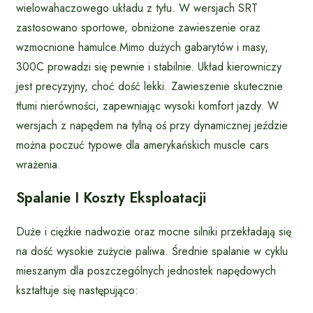
wielowahaczowego układu z tyłu. W wersjach SRT
zastosowano sportowe, obniżone zawieszenie oraz
wzmocnione hamulce.Mimo dużych gabarytów i masy,
300C prowadzi się pewnie i stabilnie. Układ kierowniczy
jest precyzyjny, choć dość lekki. Zawieszenie skutecznie
tłumi nierówności, zapewniając wysoki komfort jazdy. W
wersjach z napędem na tylną oś przy dynamicznej jeździe
można poczuć typowe dla amerykańskich muscle cars
wrażenia.
Spalanie I Koszty Eksploatacji
Duże i ciężkie nadwozie oraz mocne silniki przekładają się
na dość wysokie zużycie paliwa. Średnie spalanie w cyklu
mieszanym dla poszczególnych jednostek napędowych
kształtuje się następująco: