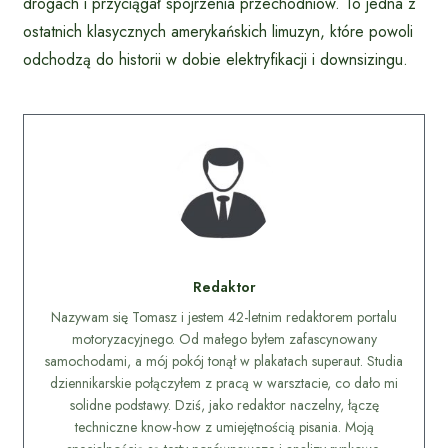
drogach i przyciągał spojrzenia przechodniów. To jedna z
ostatnich klasycznych amerykańskich limuzyn, które powoli
odchodzą do historii w dobie elektryfikacji i downsizingu.
Redaktor
Nazywam się Tomasz i jestem 42-letnim redaktorem portalu
motoryzacyjnego. Od małego byłem zafascynowany
samochodami, a mój pokój tonął w plakatach superaut. Studia
dziennikarskie połączyłem z pracą w warsztacie, co dało mi
solidne podstawy. Dziś, jako redaktor naczelny, łączę
techniczne know-how z umiejętnością pisania. Moją