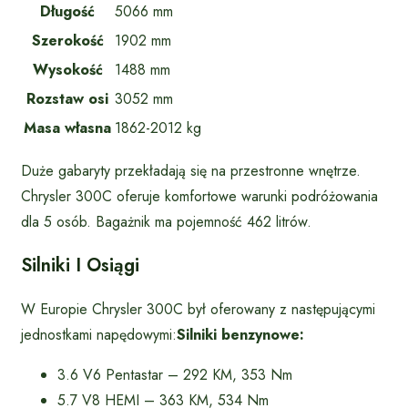
Długość
5066 mm
Szerokość
1902 mm
Wysokość
1488 mm
Rozstaw osi
3052 mm
Masa własna
1862-2012 kg
Duże gabaryty przekładają się na przestronne wnętrze.
Chrysler 300C oferuje komfortowe warunki podróżowania
dla 5 osób. Bagażnik ma pojemność 462 litrów.
Silniki I Osiągi
W Europie Chrysler 300C był oferowany z następującymi
jednostkami napędowymi:
Silniki benzynowe:
3.6 V6 Pentastar – 292 KM, 353 Nm
5.7 V8 HEMI – 363 KM, 534 Nm