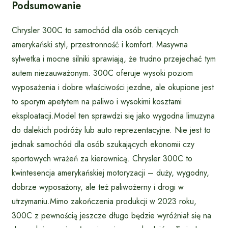
Podsumowanie
Chrysler 300C to samochód dla osób ceniących
amerykański styl, przestronność i komfort. Masywna
sylwetka i mocne silniki sprawiają, że trudno przejechać tym
autem niezauważonym. 300C oferuje wysoki poziom
wyposażenia i dobre właściwości jezdne, ale okupione jest
to sporym apetytem na paliwo i wysokimi kosztami
eksploatacji.Model ten sprawdzi się jako wygodna limuzyna
do dalekich podróży lub auto reprezentacyjne. Nie jest to
jednak samochód dla osób szukających ekonomii czy
sportowych wrażeń za kierownicą. Chrysler 300C to
kwintesencja amerykańskiej motoryzacji – duży, wygodny,
dobrze wyposażony, ale też paliwożerny i drogi w
utrzymaniu.Mimo zakończenia produkcji w 2023 roku,
300C z pewnością jeszcze długo będzie wyróżniał się na