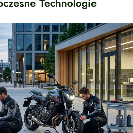
woczesne Technologie