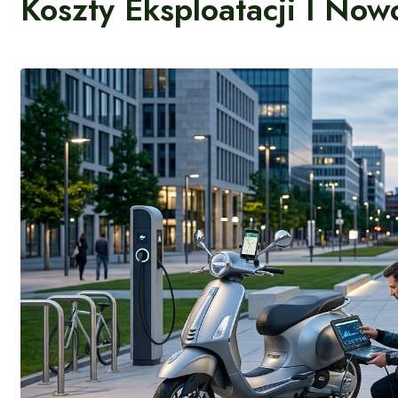
Koszty Eksploatacji I No