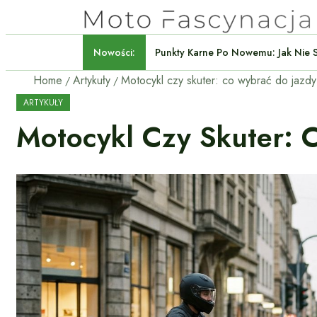
Nowości:
Punkty Karne Po Nowemu: Jak
Home
Artykuły
Motocykl czy skuter: co wybrać do jazdy
ARTYKUŁY
Motocykl Czy Skuter: 