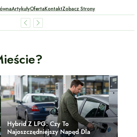
łówna
Artykuły
Oferta
Kontakt
Zobacz Strony
Mieście?
Hybrid Z LPG: Czy To
Najoszczędniejszy Napęd Dla