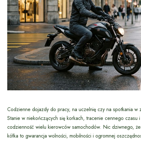
Codzienne dojazdy do pracy, na uczelnię czy na spotkania w 
Stanie w niekończących się korkach, tracenie cennego czasu
codzienność wielu kierowców samochodów. Nic dziwnego, że 
kółka to gwarancja wolności, mobilności i ogromnej oszczędnoś