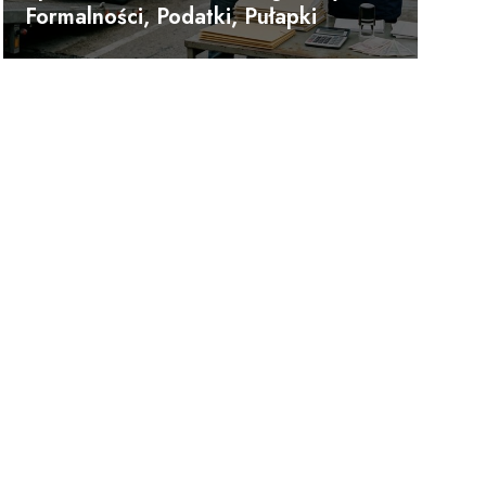
Formalności, Podatki, Pułapki