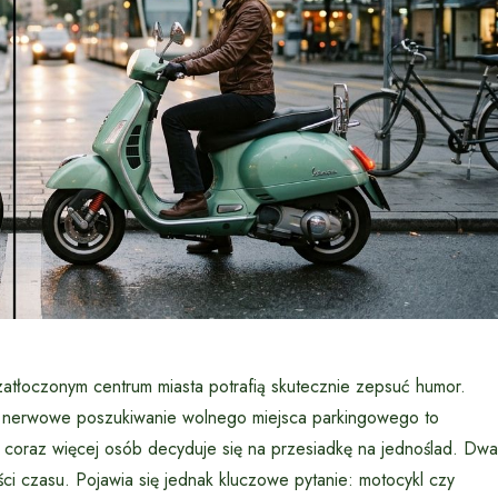
zatłoczonym centrum miasta potrafią skutecznie zepsuć humor.
 i nerwowe poszukiwanie wolnego miejsca parkingowego to
coraz więcej osób decyduje się na przesiadkę na jednoślad. Dwa
ci czasu. Pojawia się jednak kluczowe pytanie: motocykl czy