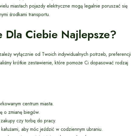
wielu miastach pojazdy elektryczne mogą legalnie poruszać się
ymi środkami transportu.
 Dla Ciebie Najlepsze?
ależy wyłącznie od Twoich indywidualnych potrzeb, preferencji
waliśmy krótkie zestawienie, które pomoże Ci dopasować rodzaj
orkowanym centrum miasta.
ię o zmianę biegów.
 zakupy czy torbę do pracy.
 kałużami, aby móc jeździć w codziennym ubraniu.