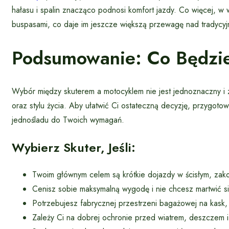
hałasu i spalin znacząco podnosi komfort jazdy. Co więcej, w 
buspasami, co daje im jeszcze większą przewagę nad tradycyjn
Podsumowanie: Co Będzie
Wybór między skuterem a motocyklem nie jest jednoznaczny i z
oraz stylu życia. Aby ułatwić Ci ostateczną decyzję, przygoto
jednośladu do Twoich wymagań.
Wybierz Skuter, Jeśli:
Twoim głównym celem są krótkie dojazdy w ścisłym, zak
Cenisz sobie maksymalną wygodę i nie chcesz martwić s
Potrzebujesz fabrycznej przestrzeni bagażowej na kask,
Zależy Ci na dobrej ochronie przed wiatrem, deszczem i