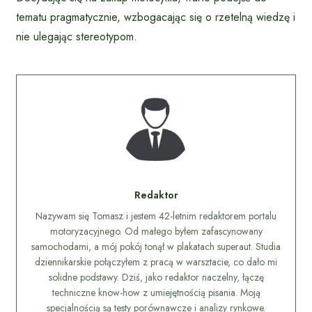
tematu pragmatycznie, wzbogacając się o rzetelną wiedzę i
nie ulegając stereotypom.
Redaktor
Nazywam się Tomasz i jestem 42-letnim redaktorem portalu
motoryzacyjnego. Od małego byłem zafascynowany
samochodami, a mój pokój tonął w plakatach superaut. Studia
dziennikarskie połączyłem z pracą w warsztacie, co dało mi
solidne podstawy. Dziś, jako redaktor naczelny, łączę
techniczne know-how z umiejętnością pisania. Moją
specjalnością są testy porównawcze i analizy rynkowe.