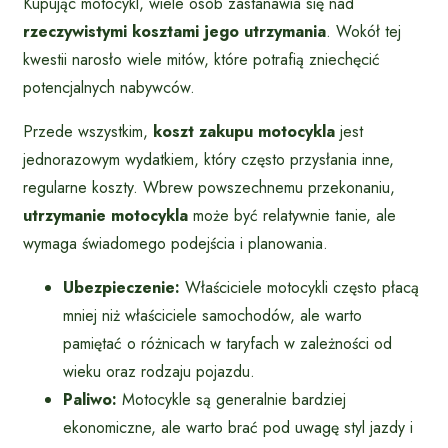
Kupując motocykl, wiele osób zastanawia się nad
rzeczywistymi kosztami jego utrzymania
. Wokół tej
kwestii narosło wiele mitów, które potrafią zniechęcić
potencjalnych nabywców.
Przede wszystkim,
koszt zakupu motocykla
jest
jednorazowym wydatkiem, który często przysłania inne,
regularne koszty. Wbrew powszechnemu przekonaniu,
utrzymanie motocykla
może być relatywnie tanie, ale
wymaga świadomego podejścia i planowania.
Ubezpieczenie:
Właściciele motocykli często płacą
mniej niż właściciele samochodów, ale warto
pamiętać o różnicach w taryfach w zależności od
wieku oraz rodzaju pojazdu.
Paliwo:
Motocykle są generalnie bardziej
ekonomiczne, ale warto brać pod uwagę styl jazdy i