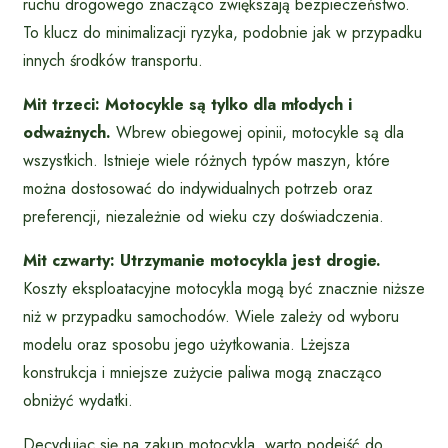
ruchu drogowego znacząco zwiększają bezpieczeństwo.
To klucz do minimalizacji ryzyka, podobnie jak w przypadku
innych środków transportu.
Mit trzeci: Motocykle są tylko dla młodych i
odważnych.
Wbrew obiegowej opinii, motocykle są dla
wszystkich. Istnieje wiele różnych typów maszyn, które
można dostosować do indywidualnych potrzeb oraz
preferencji, niezależnie od wieku czy doświadczenia.
Mit czwarty: Utrzymanie motocykla jest drogie.
Koszty eksploatacyjne motocykla mogą być znacznie niższe
niż w przypadku samochodów. Wiele zależy od wyboru
modelu oraz sposobu jego użytkowania. Lżejsza
konstrukcja i mniejsze zużycie paliwa mogą znacząco
obniżyć wydatki.
Decydując się na zakup motocykla, warto podejść do