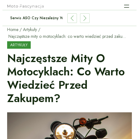
Serwis ASO Czy Niezależny Warsztat: Co Wybrać W 2026?
Home
Artykuły
Najczęstsze mity o motocyklach: co warto wiedzieć przed zakupem?
ARTYKUŁY
Najczęstsze Mity O
Motocyklach: Co Warto
Wiedzieć Przed
Zakupem?