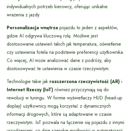
indywidualnych potrzeb kierowcy, oferując unikalne
wrażenia z jazdy.
Personalizacja wnętrza
pojazdu to jeden z aspektów,
gdzie AI odgrywa kluczową rolę. Możliwe jest
dostosowanie ustawień takich jak temperatura, oświetlenie
czy ustawienia fotela na podstawie preferencji użytkownika.
Co więcej, AI może analizować dane z podróży, aby
dostosowywać te ustawienia w czasie rzeczywistym.
Technologie takie jak
rozszerzona rzeczywistość (AR)
i
Internet Rzeczy (IoT)
również przyczyniają się do
rewolucji w tuningu. W formie wyświetlaczy HUD (head-up
display) użytkownicy mogą korzystać z dynamicznych
informacji drogowych, które są adaptowane w czasie
rzeczywistym. IoT pozwala na łączenie się pojazdu z innymi
urządzeniami, co daje szerokie możliwości w automatyzacji