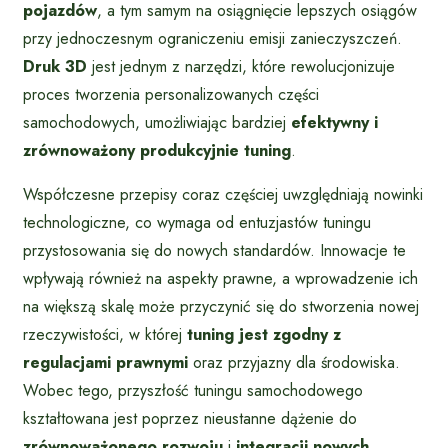
pojazdów
, a tym samym na osiągnięcie lepszych osiągów
przy jednoczesnym ograniczeniu emisji zanieczyszczeń.
Druk 3D
jest jednym z narzędzi, które rewolucjonizuje
proces tworzenia personalizowanych części
samochodowych, umożliwiając bardziej
efektywny i
zrównoważony produkcyjnie tuning
.
Współczesne przepisy coraz częściej uwzględniają nowinki
technologiczne, co wymaga od entuzjastów tuningu
przystosowania się do nowych standardów. Innowacje te
wpływają również na aspekty prawne, a wprowadzenie ich
na większą skalę może przyczynić się do stworzenia nowej
rzeczywistości, w której
tuning jest zgodny z
regulacjami prawnymi
oraz przyjazny dla środowiska.
Wobec tego, przyszłość tuningu samochodowego
kształtowana jest poprzez nieustanne dążenie do
zrównoważonego rozwoju
i
integracji nowych