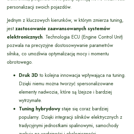
personalizacji swoich pojazdów.
Jednym z kluczowych kierunków, w którym zmierza tuning,
jest
zastosowanie zaawansowanych systemów
elektronicznych
. Technologia ECU (Engine Control Unit)
pozwala na precyzyjne dostosowywanie parametrów
silnika, co umożliwia optymalizację mocy i momentu
obrotowego.
Druk 3D
to kolejna innowacja wpływająca na tuning.
Dzięki niemu można tworzyć spersonalizowane
elementy nadwozia, które są lżejsze i bardziej
wytrzymałe.
Tuning hybrydowy
staje się coraz bardziej
popularny. Dzięki integracji silników elektrycznych z
tradycyjnymi jednostkami spalinowymi, samochody
zyskują na wydajności i ekologiczności.