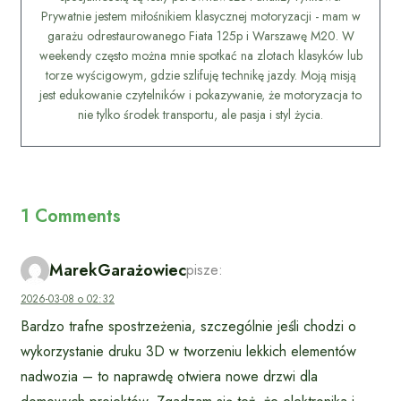
Prywatnie jestem miłośnikiem klasycznej motoryzacji - mam w
garażu odrestaurowanego Fiata 125p i Warszawę M20. W
weekendy często można mnie spotkać na zlotach klasyków lub
torze wyścigowym, gdzie szlifuję technikę jazdy. Moją misją
jest edukowanie czytelników i pokazywanie, że motoryzacja to
nie tylko środek transportu, ale pasja i styl życia.
1 Comments
MarekGarażowiec
pisze:
2026-03-08 o 02:32
Bardzo trafne spostrzeżenia, szczególnie jeśli chodzi o
wykorzystanie druku 3D w tworzeniu lekkich elementów
nadwozia – to naprawdę otwiera nowe drzwi dla