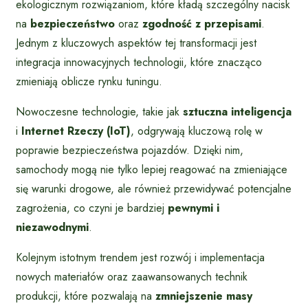
ekologicznym rozwiązaniom, które kładą szczególny nacisk
na
bezpieczeństwo
oraz
zgodność z przepisami
.
Jednym z kluczowych aspektów tej transformacji jest
integracja innowacyjnych technologii, które znacząco
zmieniają oblicze rynku tuningu.
Nowoczesne technologie, takie jak
sztuczna inteligencja
i
Internet Rzeczy (IoT)
, odgrywają kluczową rolę w
poprawie bezpieczeństwa pojazdów. Dzięki nim,
samochody mogą nie tylko lepiej reagować na zmieniające
się warunki drogowe, ale również przewidywać potencjalne
zagrożenia, co czyni je bardziej
pewnymi i
niezawodnymi
.
Kolejnym istotnym trendem jest rozwój i implementacja
nowych materiałów oraz zaawansowanych technik
produkcji, które pozwalają na
zmniejszenie masy