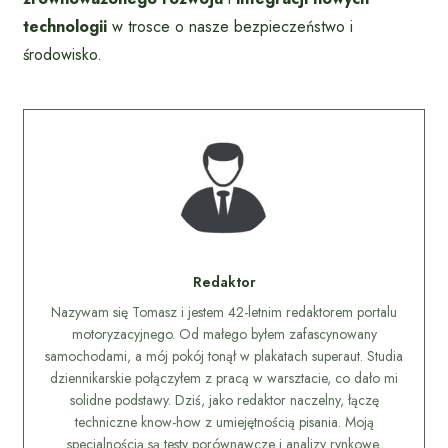
technologii
w trosce o nasze bezpieczeństwo i
środowisko.
Redaktor
Nazywam się Tomasz i jestem 42-letnim redaktorem portalu
motoryzacyjnego. Od małego byłem zafascynowany
samochodami, a mój pokój tonął w plakatach superaut. Studia
dziennikarskie połączyłem z pracą w warsztacie, co dało mi
solidne podstawy. Dziś, jako redaktor naczelny, łączę
techniczne know-how z umiejętnością pisania. Moją
specjalnością są testy porównawcze i analizy rynkowe.