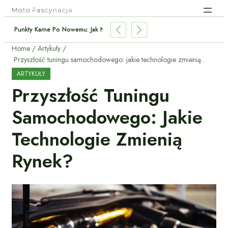
Punkty Karne Po Nowemu: Jak Nie Stracić Prawa Jazdy?
Home
Artykuły
Przyszłość tuningu samochodowego: jakie technologie zmienią rynek?
ARTYKUŁY
Przyszłość Tuningu
Samochodowego: Jakie
Technologie Zmienią
Rynek?