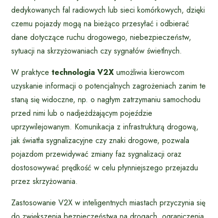
dedykowanych fal radiowych lub sieci komórkowych, dzięki
czemu pojazdy mogą na bieżąco przesyłać i odbierać
dane dotyczące ruchu drogowego, niebezpieczeństw,
sytuacji na skrzyżowaniach czy sygnałów świetlnych.
W praktyce
technologia V2X
umożliwia kierowcom
uzyskanie informacji o potencjalnych zagrożeniach zanim te
staną się widoczne, np. o nagłym zatrzymaniu samochodu
przed nimi lub o nadjeżdżającym pojeździe
uprzywilejowanym. Komunikacja z infrastrukturą drogową,
jak światła sygnalizacyjne czy znaki drogowe, pozwala
pojazdom przewidywać zmiany faz sygnalizacji oraz
dostosowywać prędkość w celu płynniejszego przejazdu
przez skrzyżowania.
Zastosowanie V2X w inteligentnych miastach przyczynia się
do zwiększenia bezpieczeństwa na drogach, ograniczenia