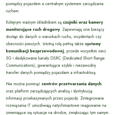
pomiędzy pojazdem a centralnym systemem zarządzania
ruchem.
Kolejnym ważnym składnikiem są
czujniki oraz kamery
monitorujące ruch drogowy
. Zapewniają one bieżący
dostęp do danych o warunkach ruchu, incydentach czy
obecności pieszych. Istotną rolę pełnią także
systemy
komunikacji bezprzewodowej
, przede wszystkim sieci
5G i dedykowane kanały DSRC (Dedicated Short Range
Communications), gwarantujące szybki i niezawodny
transfer danych pomiędzy pojazdami a infrastrukturą.
Nie można pominąć
centrów przetwarzania danych
oraz platform zarządzających analizą i dystrybucją
informacji przekazywanych przez pojazdy. Zintegrowane
rozwiązania IT umożliwiają natychmiastowe reagowanie na
zmieniające się sytuacje na drodze, zwiększając tym samym