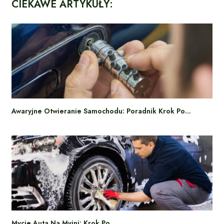
CIEKAWE ARTYKUŁY:
Awaryjne Otwieranie Samochodu: Poradnik Krok Po…
Mycie Auta Na Myjni: Krok Po…