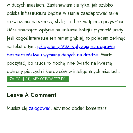
w dużych miastach. Zastanawiam się tylko, jak szybko
polska infrastruktura będzie w stanie zaadaptować takie
rozwiązania na szerszą skalę. To bez wątpienia przyszłość,
która znacząco wpłynie na unikanie kolizji i płynność jazdy.
Jeśli kogoś interesuje ten temat głębiej, to polecam zerknąć
na tekst o tym,
jak systemy V2X wpływają na poprawę
bezpieczeństwa i wymianę danych na drodze
. Warto
poczytać, bo rzuca to trochę inne światło na kwestię
ochrony pieszych i kierowców w inteligentnych miastach.
ZALOGUJ SIĘ, ABY ODPOWIEDZIEĆ
Leave A Comment
Musisz się
zalogować
, aby móc dodać komentarz.