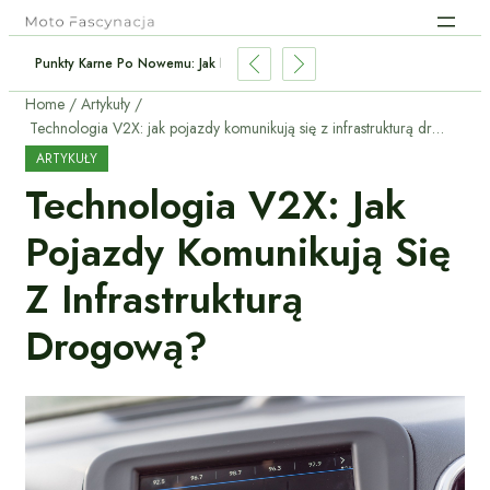
Punkty Karne Po Nowemu: Jak Nie Stracić Prawa Jazdy?
Home
Artykuły
Technologia V2X: jak pojazdy komunikują się z infrastrukturą drogową?
ARTYKUŁY
Technologia V2X: Jak
Pojazdy Komunikują Się
Z Infrastrukturą
Drogową?