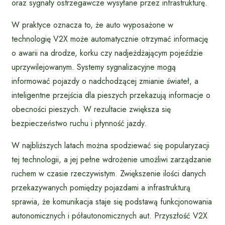
oraz sygnały ostrzegawcze wysyłane przez infrastrukturę.
W praktyce oznacza to, że auto wyposażone w
technologię V2X może automatycznie otrzymać informację
o awarii na drodze, korku czy nadjeżdżającym pojeździe
uprzywilejowanym. Systemy sygnalizacyjne mogą
informować pojazdy o nadchodzącej zmianie świateł, a
inteligentne przejścia dla pieszych przekazują informacje o
obecności pieszych. W rezultacie zwiększa się
bezpieczeństwo ruchu i płynność jazdy.
W najbliższych latach można spodziewać się popularyzacji
tej technologii, a jej pełne wdrożenie umożliwi zarządzanie
ruchem w czasie rzeczywistym. Zwiększenie ilości danych
przekazywanych pomiędzy pojazdami a infrastrukturą
sprawia, że komunikacja staje się podstawą funkcjonowania
autonomicznych i półautonomicznych aut. Przyszłość V2X