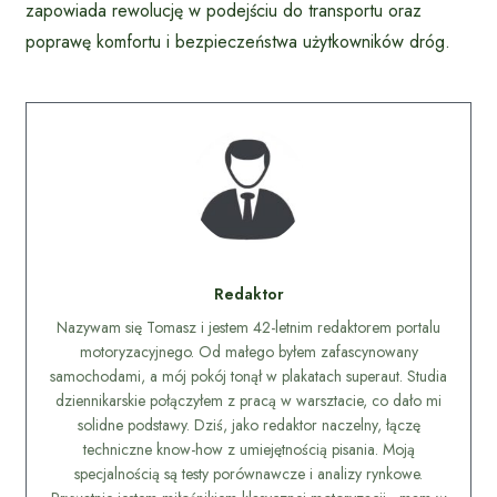
zapowiada rewolucję w podejściu do transportu oraz
poprawę komfortu i bezpieczeństwa użytkowników dróg.
Redaktor
Nazywam się Tomasz i jestem 42-letnim redaktorem portalu
motoryzacyjnego. Od małego byłem zafascynowany
samochodami, a mój pokój tonął w plakatach superaut. Studia
dziennikarskie połączyłem z pracą w warsztacie, co dało mi
solidne podstawy. Dziś, jako redaktor naczelny, łączę
techniczne know-how z umiejętnością pisania. Moją
specjalnością są testy porównawcze i analizy rynkowe.