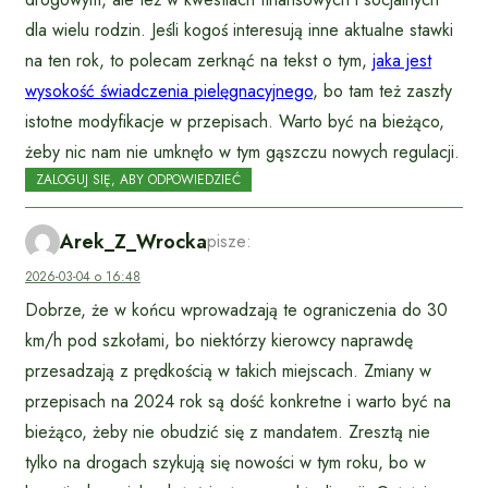
dla wielu rodzin. Jeśli kogoś interesują inne aktualne stawki
na ten rok, to polecam zerknąć na tekst o tym,
jaka jest
wysokość świadczenia pielęgnacyjnego
, bo tam też zaszły
istotne modyfikacje w przepisach. Warto być na bieżąco,
żeby nic nam nie umknęło w tym gąszczu nowych regulacji.
ZALOGUJ SIĘ, ABY ODPOWIEDZIEĆ
Arek_Z_Wrocka
pisze:
2026-03-04 o 16:48
Dobrze, że w końcu wprowadzają te ograniczenia do 30
km/h pod szkołami, bo niektórzy kierowcy naprawdę
przesadzają z prędkością w takich miejscach. Zmiany w
przepisach na 2024 rok są dość konkretne i warto być na
bieżąco, żeby nie obudzić się z mandatem. Zresztą nie
tylko na drogach szykują się nowości w tym roku, bo w