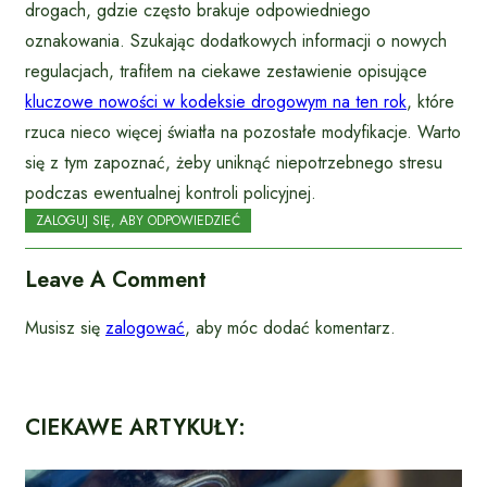
drogach, gdzie często brakuje odpowiedniego
oznakowania. Szukając dodatkowych informacji o nowych
regulacjach, trafiłem na ciekawe zestawienie opisujące
kluczowe nowości w kodeksie drogowym na ten rok
, które
rzuca nieco więcej światła na pozostałe modyfikacje. Warto
się z tym zapoznać, żeby uniknąć niepotrzebnego stresu
podczas ewentualnej kontroli policyjnej.
ZALOGUJ SIĘ, ABY ODPOWIEDZIEĆ
Leave A Comment
Musisz się
zalogować
, aby móc dodać komentarz.
CIEKAWE ARTYKUŁY: