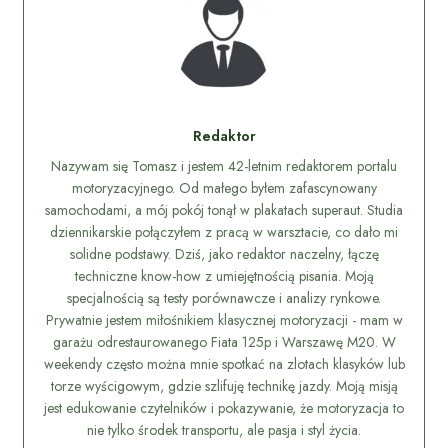
Redaktor
Nazywam się Tomasz i jestem 42-letnim redaktorem portalu
motoryzacyjnego. Od małego byłem zafascynowany
samochodami, a mój pokój tonął w plakatach superaut. Studia
dziennikarskie połączyłem z pracą w warsztacie, co dało mi
solidne podstawy. Dziś, jako redaktor naczelny, łączę
techniczne know-how z umiejętnością pisania. Moją
specjalnością są testy porównawcze i analizy rynkowe.
Prywatnie jestem miłośnikiem klasycznej motoryzacji - mam w
garażu odrestaurowanego Fiata 125p i Warszawę M20. W
weekendy często można mnie spotkać na zlotach klasyków lub
torze wyścigowym, gdzie szlifuję technikę jazdy. Moją misją
jest edukowanie czytelników i pokazywanie, że motoryzacja to
nie tylko środek transportu, ale pasja i styl życia.