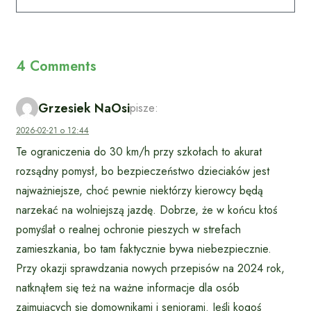
4 Comments
Grzesiek NaOsi
pisze:
2026-02-21 o 12:44
Te ograniczenia do 30 km/h przy szkołach to akurat
rozsądny pomysł, bo bezpieczeństwo dzieciaków jest
najważniejsze, choć pewnie niektórzy kierowcy będą
narzekać na wolniejszą jazdę. Dobrze, że w końcu ktoś
pomyślał o realnej ochronie pieszych w strefach
zamieszkania, bo tam faktycznie bywa niebezpiecznie.
Przy okazji sprawdzania nowych przepisów na 2024 rok,
natknąłem się też na ważne informacje dla osób
zajmujących się domownikami i seniorami. Jeśli kogoś