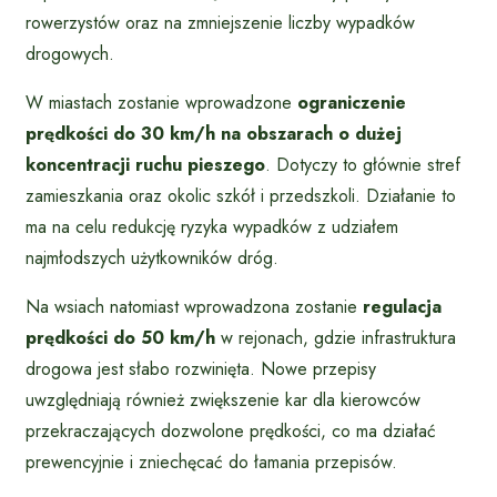
rowerzystów oraz na zmniejszenie liczby wypadków
drogowych.
W miastach zostanie wprowadzone
ograniczenie
prędkości do 30 km/h na obszarach o dużej
koncentracji ruchu pieszego
. Dotyczy to głównie stref
zamieszkania oraz okolic szkół i przedszkoli. Działanie to
ma na celu redukcję ryzyka wypadków z udziałem
najmłodszych użytkowników dróg.
Na wsiach natomiast wprowadzona zostanie
regulacja
prędkości do 50 km/h
w rejonach, gdzie infrastruktura
drogowa jest słabo rozwinięta. Nowe przepisy
uwzględniają również zwiększenie kar dla kierowców
przekraczających dozwolone prędkości, co ma działać
prewencyjnie i zniechęcać do łamania przepisów.