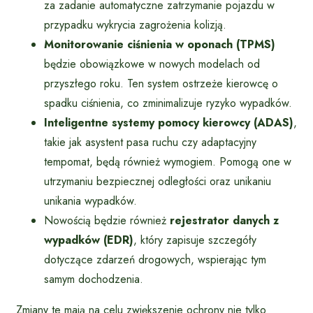
za zadanie automatyczne zatrzymanie pojazdu w
przypadku wykrycia zagrożenia kolizją.
Monitorowanie ciśnienia w oponach (TPMS)
będzie obowiązkowe w nowych modelach od
przyszłego roku. Ten system ostrzeże kierowcę o
spadku ciśnienia, co zminimalizuje ryzyko wypadków.
Inteligentne systemy pomocy kierowcy (ADAS)
,
takie jak asystent pasa ruchu czy adaptacyjny
tempomat, będą również wymogiem. Pomogą one w
utrzymaniu bezpiecznej odległości oraz unikaniu
unikania wypadków.
Nowością będzie również
rejestrator danych z
wypadków (EDR)
, który zapisuje szczegóły
dotyczące zdarzeń drogowych, wspierając tym
samym dochodzenia.
Zmiany te mają na celu zwiększenie ochrony nie tylko