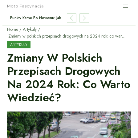
: Czy To Najoszczędniejszy Napęd Dla Kierowcy?
Home
Artykuły
Zmiany w polskich przepisach drogowych na 2024 rok: co warto wiedzieć?
ARTYKUŁY
Zmiany W Polskich
Przepisach Drogowych
Na 2024 Rok: Co Warto
Wiedzieć?